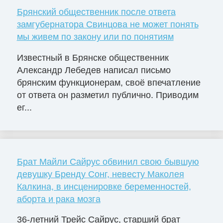
Брянский общественник после ответа
замгубернатора Свинцова не может понять
мы живем по закону или по понятиям
Известный в Брянске общественник
Александр Лебедев написал письмо
брянским функционерам, своё впечатление
от ответа он разметил публично. Приводим
ег...
Брат Майли Сайрус обвинил свою бывшую
девушку Бренду Сонг, невесту Маколея
Калкина, в инсценировке беременностей,
аборта и рака мозга
36-летний Трейс Сайрус, старший брат