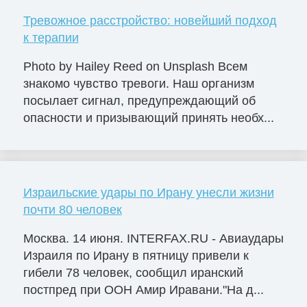
Тревожное расстройство: новейший подход
к терапии
Photo by Hailey Reed on Unsplash Всем
знакомо чувство тревоги. Наш организм
посылает сигнал, предупреждающий об
опасности и призывающий принять необх...
Израильские удары по Ирану унесли жизни
почти 80 человек
Москва. 14 июня. INTERFAX.RU - Авиаудары
Израиля по Ирану в пятницу привели к
гибели 78 человек, сообщил иранский
постпред при ООН Амир Иравани."На д...