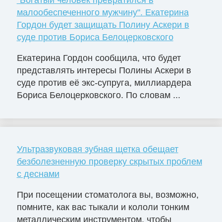
"Богатый человек превратился в
малообеспеченного мужчину". Екатерина
Гордон будет защищать Полину Аскери в
суде против Бориса Белоцерковского
Екатерина Гордон сообщила, что будет
представлять интересы Полины Аскери в
суде против её экс-супруга, миллиардера
Бориса Белоцерковского. По словам ...
Ультразвуковая зубная щетка обещает
безболезненную проверку скрытых проблем
с деснами
При посещении стоматолога вы, возможно,
помните, как вас тыкали и кололи тонким
металлическим инструментом, чтобы