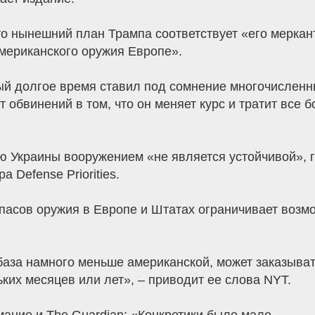
то нынешний план Трампа соответствует «его меркан
мериканского оружия Европе».
ый долгое время ставил под сомнение многочисленны
обвинений в том, что он меняет курс и тратит все 
ю Украины вооружением «не является устойчивой», 
 Defense Priorities.
асов оружия в Европе и Штатах ограничивает возмо
за намного меньше американской, может заказывать
ких месяцев или лет», – приводит ее слова NYT.