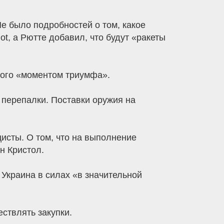
е было подробностей о том, какое
t, а Рютте добавил, что будут «ракеты
кого «моментом триумфа».
 перепалки. Поставки оружия на
цисты. О том, что на выполнение
н Кристол.
Украина в силах «в значительной
ествлять закупки.