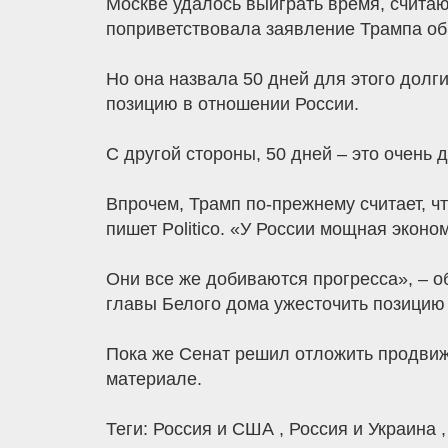
Москве удалось выиграть время, счита
поприветствовала заявление Трампа об
Но она назвала 50 дней для этого долг
позицию в отношении России.
С другой стороны, 50 дней – это очень д
Впрочем, Трамп по-прежнему считает, чт
пишет Politico. «У России мощная эконо
Они все же добиваются прогресса», – 
главы Белого дома ужесточить позицию 
Пока же Сенат решил отложить продвиже
материале.
Теги: Россия и США , Россия и Украина 