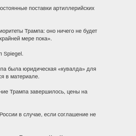
постоянные поставки артиллерийских
иоритеты Трампа: оно ничего не будет
крайней мере пока».
 Spiegel.
мпа была юридическая «кувалда» для
ся в материале.
ение Трампа завершилось, цены на
оссии в случае, если соглашение не