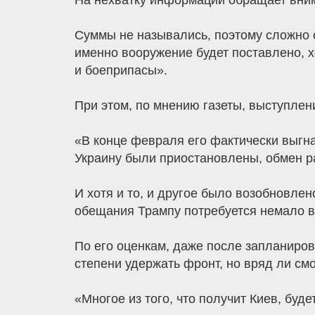
На нехватку информации обращает вним
Суммы не назывались, поэтому сложно о
именно вооружение будет поставлено, х
и боеприпасы».
При этом, по мнению газеты, выступле
«В конце февраля его фактически выгна
Украину были приостановлены, обмен р
И хотя и то, и другое было возобновлен
обещания Трампу потребуется немало вр
По его оценкам, даже после запланиро
степени удержать фронт, но вряд ли см
«Многое из того, что получит Киев, буд