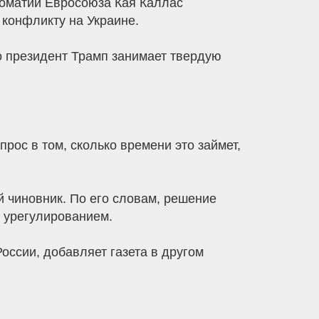
ломатии Евросоюза Кая Каллас
конфликту на Украине.
то президент Трамп занимает твердую
прос в том, сколько времени это займет,
 чиновник. По его словам, решение
с урегулированием.
оссии, добавляет газета в другом