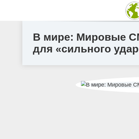
В мире: Мировые С
для «сильного удар