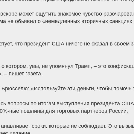
 вскоре может ощутить знакомое чувство разочарован
ома не объявил о «немедленных вторичных санкциях 
 сетует, что президент США ничего не сказал в свое
о котором, увы, не упомянул Трамп, – это конфискац
 – пишет газета.
Брюсселю: «Используйте эти деньги, чтобы помочь 
лись вопросы по итогам выступления президента США
00%-ные пошлины для торговых партнеров России.
танавливает сроки, которые не соблюдает. Это вызыв
чает издание.