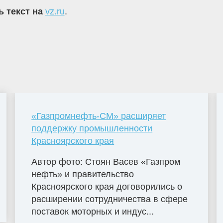
ь текст на
vz.ru
.
«Газпромнефть-СМ» расширяет
поддержку промышленности
Красноярского края
Автор фото: Стоян Васев «Газпром
нефть» и правительство
Красноярского края договорились о
расширении сотрудничества в сфере
поставок моторных и индус...