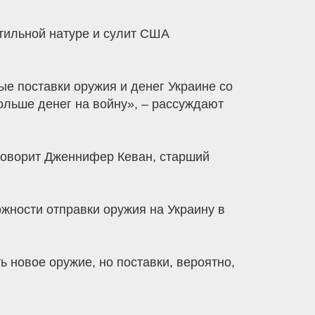
тильной натуре и сулит США
е поставки оружия и денег Украине со
больше денег на войну», – рассуждают
говорит Дженнифер Кеван, старший
жности отправки оружия на Украину в
 новое оружие, но поставки, вероятно,