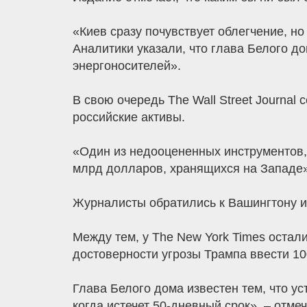
«Киев сразу почувствует облегчение, но
Аналитики указали, что глава Белого д
энергоносителей».
В свою очередь The Wall Street Journal
российские активы.
«Один из недооцененных инструментов, 
млрд долларов, хранящихся на Западе»,
Журналисты обратились к Вашингтону и 
Между тем, у The New York Times оста
достоверности угрозы Трампа ввести 1
Глава Белого дома известен тем, что ус
когда истечет 50-дневный срок», – отме