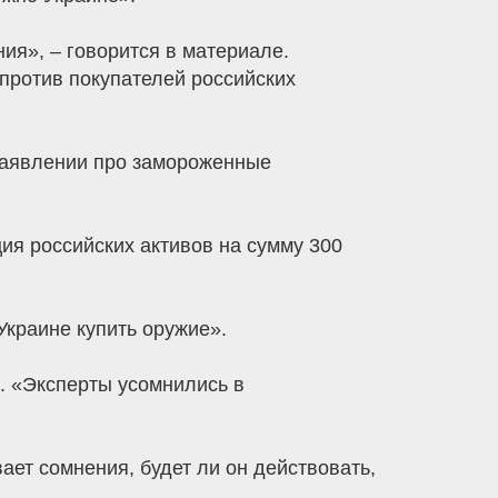
ия», – говорится в материале.
против покупателей российских
м заявлении про замороженные
ия российских активов на сумму 300
Украине купить оружие».
. «Эксперты усомнились в
ает сомнения, будет ли он действовать,