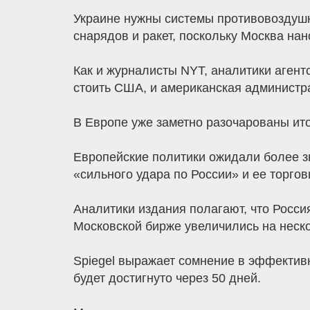
Украине нужны системы противовоздушн
снарядов и ракет, поскольку Москва на
Как и журналисты NYT, аналитики агент
стоить США, и американская администра
В Европе уже заметно разочарованы ито
Европейские политики ожидали более з
«сильного удара по России» и ее торго
Аналитики издания полагают, что Росси
Московской бирже увеличились на неско
Spiegel выражает сомнение в эффектив
будет достигнуто через 50 дней.