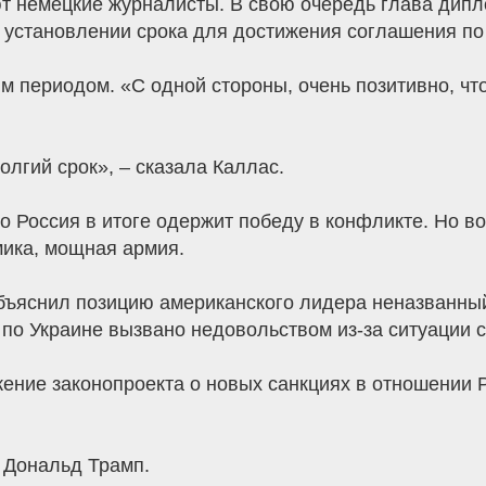
ют немецкие журналисты. В свою очередь глава дип
 установлении срока для достижения соглашения по 
им периодом. «С одной стороны, очень позитивно, ч
олгий срок», – сказала Каллас.
о Россия в итоге одержит победу в конфликте. Но во
мика, мощная армия.
объяснил позицию американского лидера неназванный
по Украине вызвано недовольством из-за ситуации 
ние законопроекта о новых санкциях в отношении Р
, Дональд Трамп.