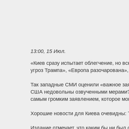
13:00, 15 Июл.
«Киев сразу испытает облегчение, но в
угроз Трампа», «Европа разочарована»,
Так западные СМИ оценили «важное зая
США недовольны озвученными мерами? 
самым громким заявлением, которое мо
Хорошие новости для Киева очевидны: 
Издание отмечает, что каким бы ни был