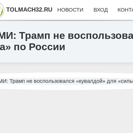
TOLMACH32.RU
НОВОСТИ
ВХОД
КОНТ
МИ: Трамп не воспользов
а» по России