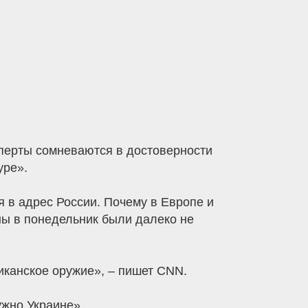
сперты сомневаются в достоверности
уре».
в адрес России. Почему в Европе и
ы в понедельник были далеко не
канское оружие», – пишет CNN.
ужно Украине».