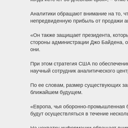
Аналитики обращают внимание на то, ч
непредвиденную прибыль от продажи а
«Он также защищает президента, котор
стороны администрации Джо Байдена, от 
они.
При этом стратегия США по обеспечени
научный сотрудник аналитического центра
По ее словам, размер существующих зап
ближайшем будущем.
«Европа, чья оборонно-промышленная ба
будут осуществляться в течение несколь