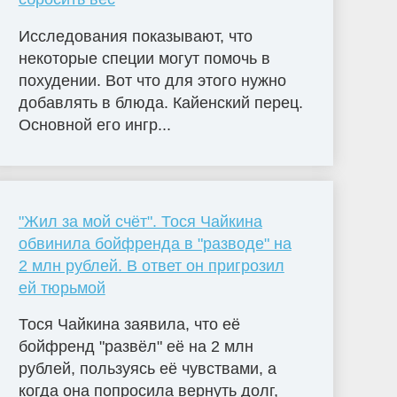
Исследования показывают, что
некоторые специи могут помочь в
похудении. Вот что для этого нужно
добавлять в блюда. Кайенский перец.
Основной его ингр...
"Жил за мой счёт". Тося Чайкина
обвинила бойфренда в "разводе" на
2 млн рублей. В ответ он пригрозил
ей тюрьмой
Тося Чайкина заявила, что её
бойфренд "развёл" её на 2 млн
рублей, пользуясь её чувствами, а
когда она попросила вернуть долг,