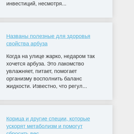
инвестиций, несмотря...
Названы полезные для здоровья
свойства арбуза
Когда на улице жарко, недаром так
хочется арбуза. Это лакомство
увлажняет, питает, помогает
организму восполнить баланс
жидкости. Известно, что регул...
Корица и другие специи, которые
ускорят метаболизм и помогут
сбросить вес