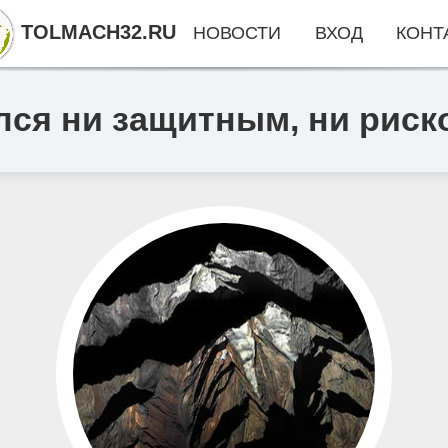
TOLMACH32.RU
НОВОСТИ
ВХОД
КОНТ
лся ни защитным, ни риск