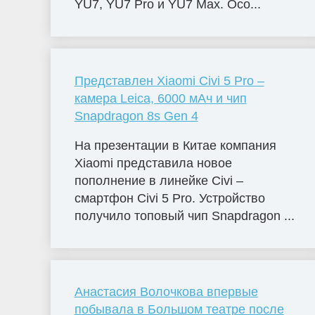
YU7, YU7 Pro и YU7 Max. Осо...
Представлен Xiaomi Civi 5 Pro –
камера Leica, 6000 мАч и чип
Snapdragon 8s Gen 4
На презентации в Китае компания
Xiaomi представила новое
пополнение в линейке Civi –
смартфон Civi 5 Pro. Устройство
получило топовый чип Snapdragon ...
Анастасия Волочкова впервые
побывала в Большом театре после