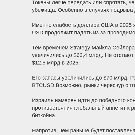
Токены легче передать или спрятать, ч
убежища. Особенно в случаях подрыва
Именно слабость доллара США в 2025 я
USD продолжит падать из-за проводимо
Тем временем Strategy Майкла Сейлора 
увеличились до $63,4 млрд. Не отстают
$12,5 млрд в 2025.
Его запасы увеличились до $70 млрд. Р
BTCUSD.Возможно, рынки чересчур опт
Израиль намерен идти до победного кон
противостояния глобальный аппетит к р
биткойна.
Напротив, чем раньше будет поставлен