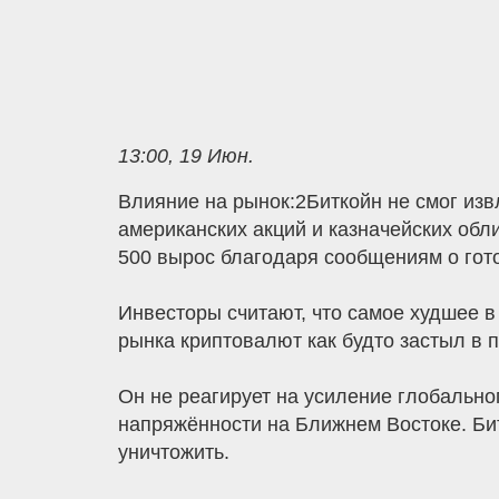
13:00, 19 Июн.
Влияние на рынок:2Биткойн не смог из
американских акций и казначейских об
500 вырос благодаря сообщениям о гот
Инвесторы считают, что самое худшее в
рынка криптовалют как будто застыл в
Он не реагирует на усиление глобальног
напряжённости на Ближнем Востоке. Бит
уничтожить.