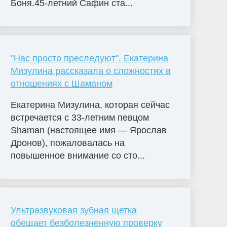
Боня.45-летний Сафин ста...
"Нас просто преследуют". Екатерина
Мизулина рассказала о сложностях в
отношениях с Шаманом
Екатерина Мизулина, которая сейчас
встречается с 33-летним певцом
Shaman (настоящее имя — Ярослав
Дронов), пожаловалась на
повышенное внимание со сто...
Ультразвуковая зубная щетка
обещает безболезненную проверку