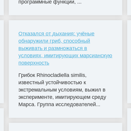
программные функции, ...
Отказался от дыхания: учёные
обнаружили гриб, способный
выживать и размножаться в
условиях, имитирующих марсианскую
поверхность
Грибок Rhinocladiella similis,
известный устойчивостью к
экстремальным условиям, выжил в
эксперименте, имитирующем среду
Марса. Группа исследователей...