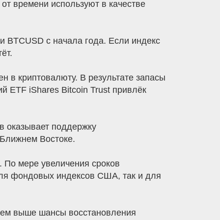
 от времени используют в качестве
и BTCUSD с начала года. Если индекс
ёт.
н в криптовалюту. В результате запасы
ETF iShares Bitcoin Trust привлёк
ов оказывает поддержку
 Ближнем Востоке.
. По мере увеличения сроков
 для фондовых индексов США, так и для
 тем выше шансы восстановления