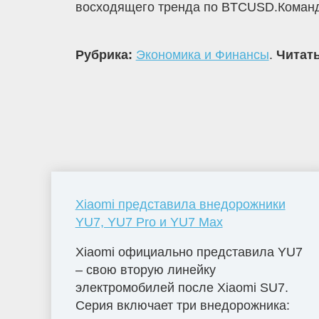
восходящего тренда по BTCUSD.Команда
Рубрика:
Экономика и Финансы
.
Читать
Xiaomi представила внедорожники
YU7, YU7 Pro и YU7 Max
Xiaomi официально представила YU7
– свою вторую линейку
электромобилей после Xiaomi SU7.
Серия включает три внедорожника: