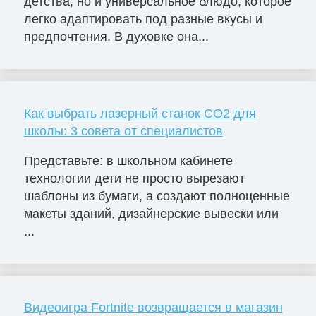
детства, но и универсальное блюдо, которое
легко адаптировать под разные вкусы и
предпочтения. В духовке она...
Как выбрать лазерный станок СО2 для
школы: 3 совета от специалистов
Представьте: в школьном кабинете
технологии дети не просто вырезают
шаблоны из бумаги, а создают полноценные
макеты зданий, дизайнерские вывески или
...
Видеоигра Fortnite возвращается в магазин