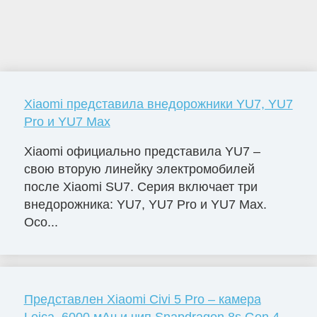
Xiaomi представила внедорожники YU7, YU7
Pro и YU7 Max
Xiaomi официально представила YU7 –
свою вторую линейку электромобилей
после Xiaomi SU7. Серия включает три
внедорожника: YU7, YU7 Pro и YU7 Max.
Осо...
Представлен Xiaomi Civi 5 Pro – камера
Leica, 6000 мАч и чип Snapdragon 8s Gen 4