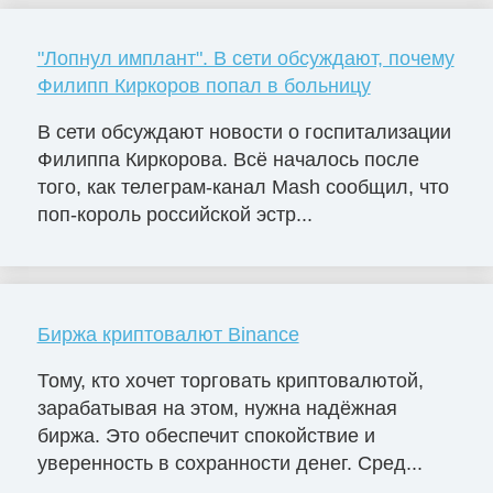
"Лопнул имплант". В сети обсуждают, почему
Филипп Киркоров попал в больницу
В сети обсуждают новости о госпитализации
Филиппа Киркорова. Всё началось после
того, как телеграм-канал Mash сообщил, что
поп-король российской эстр...
Биржа криптовалют Binance
Тому, кто хочет торговать криптовалютой,
зарабатывая на этом, нужна надёжная
биржа. Это обеспечит спокойствие и
уверенность в сохранности денег. Сред...