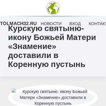
TOLMACH32.RU
НОВОСТИ
ВХОД
КОНТАК
Курскую святыню-
икону Божьей Матери
«Знамение»
доставили в
Коренную пустынь