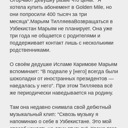
Огорчают девушку разве что цены: “Я
хотела купить абонемент в Golden Mile, но
они попросили 400 тысяч за три
месяца”.Марьям ТилляеваВозвращаться в
Узбекистан Марьям не планирует. Она уже
три года не общается с родителями и
поддерживает контакт лишь с несколькими
родственниками.
О своём дедушке Исламе Каримове Марьям
вспоминает: “В подвале у [него] всегда были
шоколадки от иностранных президентов —
наедалась у него”. При этом Тилляева всё
же периодически наведывается на родину.
Там она недавно снимала свой дебютный
музыкальный клип: “Сквозь музыку я
напоминаю о себе в Узбекистане. Это мой