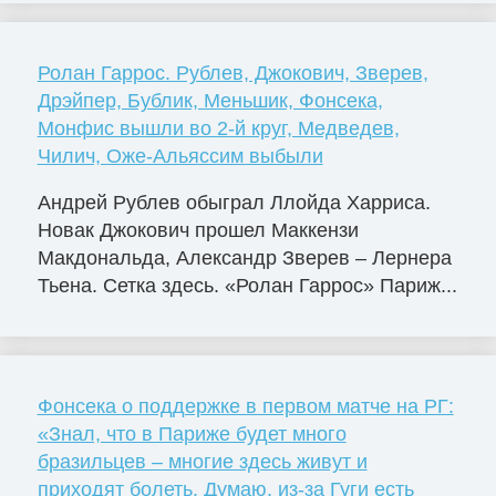
Ролан Гаррос. Рублев, Джокович, Зверев,
Дрэйпер, Бублик, Меньшик, Фонсека,
Монфис вышли во 2-й круг, Медведев,
Чилич, Оже-Альяссим выбыли
Андрей Рублев обыграл Ллойда Харриса.
Новак Джокович прошел Маккензи
Макдональда, Александр Зверев – Лернера
Тьена. Сетка здесь. «Ролан Гаррос» Париж...
Фонсека о поддержке в первом матче на РГ:
«Знал, что в Париже будет много
бразильцев – многие здесь живут и
приходят болеть. Думаю, из-за Гуги есть