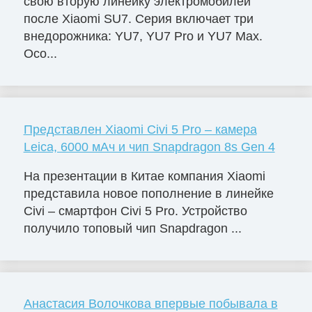
свою вторую линейку электромобилей
после Xiaomi SU7. Серия включает три
внедорожника: YU7, YU7 Pro и YU7 Max.
Осо...
Представлен Xiaomi Civi 5 Pro – камера
Leica, 6000 мАч и чип Snapdragon 8s Gen 4
На презентации в Китае компания Xiaomi
представила новое пополнение в линейке
Civi – смартфон Civi 5 Pro. Устройство
получило топовый чип Snapdragon ...
Анастасия Волочкова впервые побывала в