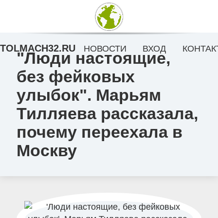
TOLMACH32.RU
НОВОСТИ
ВХОД
КОНТАК
"Люди настоящие,
без фейковых
улыбок". Марьям
Тилляева рассказала,
почему переехала в
Москву