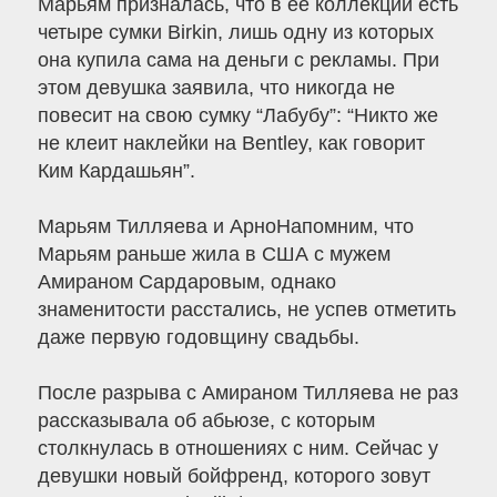
Марьям призналась, что в её коллекции есть
четыре сумки Birkin, лишь одну из которых
она купила сама на деньги с рекламы. При
этом девушка заявила, что никогда не
повесит на свою сумку “Лабубу”: “Никто же
не клеит наклейки на Bentley, как говорит
Ким Кардашьян”.
Марьям Тилляева и АрноНапомним, что
Марьям раньше жила в США с мужем
Амираном Сардаровым, однако
знаменитости расстались, не успев отметить
даже первую годовщину свадьбы.
После разрыва с Амираном Тилляева не раз
рассказывала об абьюзе, с которым
столкнулась в отношениях с ним. Сейчас у
девушки новый бойфренд, которого зовут