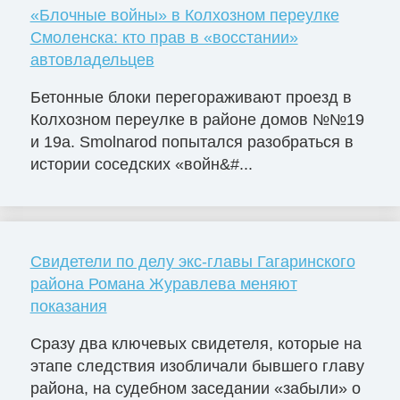
«Блочные войны» в Колхозном переулке
Смоленска: кто прав в «восстании»
автовладельцев
Бетонные блоки перегораживают проезд в
Колхозном переулке в районе домов №№19
и 19а. Smolnarod попытался разобраться в
истории соседских «войн&#...
Свидетели по делу экс-главы Гагаринского
района Романа Журавлева меняют
показания
Сразу два ключевых свидетеля, которые на
этапе следствия изобличали бывшего главу
района, на судебном заседании «забыли» о