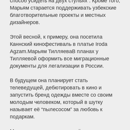
способ усидеть на двух стульях”. Кроме того,
Марьям старается поддерживать узбекские
благотворительные проекты и местных
дизайнеров.
Этой весной, к примеру, она посетила
Каннский кинофестиваль в платье Iroda
Agzam.Марьям ТилляеваВ планах у
Тилляевой оформить все миграционные
документы для легализации в России.
В будущем она планирует стать
телеведущей, дебютировать в кино и
запустить бренд одежды вместе со своим
молодым человеком, который в шутку
называет её “пылесосом” за любовь к
подаркам.