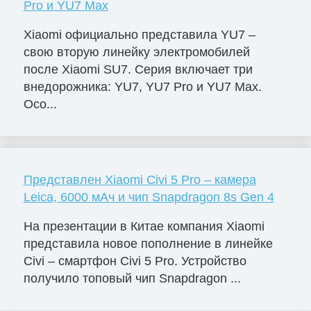
Pro и YU7 Max
Xiaomi официально представила YU7 –
свою вторую линейку электромобилей
после Xiaomi SU7. Серия включает три
внедорожника: YU7, YU7 Pro и YU7 Max.
Осо...
Представлен Xiaomi Civi 5 Pro – камера
Leica, 6000 мАч и чип Snapdragon 8s Gen 4
На презентации в Китае компания Xiaomi
представила новое пополнение в линейке
Civi – смартфон Civi 5 Pro. Устройство
получило топовый чип Snapdragon ...