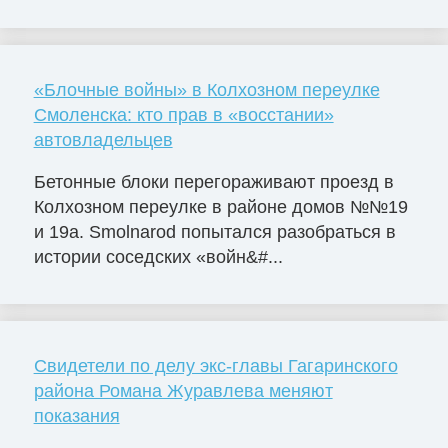
«Блочные войны» в Колхозном переулке
Смоленска: кто прав в «восстании»
автовладельцев
Бетонные блоки перегораживают проезд в
Колхозном переулке в районе домов №№19
и 19а. Smolnarod попытался разобраться в
истории соседских «войн&#...
Свидетели по делу экс-главы Гагаринского
района Романа Журавлева меняют
показания