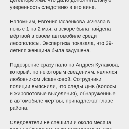
детекторе лжи, что дало дополнительную
уверенность следствию в его вине.
Напомним, Евгения Исаенкова исчезла в
ночь с 1 на 2 мая, а вскоре была найдена
мёртвой в своём автомобиле среди
лесополосы. Экспертиза показала, что 39-
летняя женщина была задушена.
Подозрение сразу пало на Андрея Кулакова,
который, по некоторым сведениям, являлся
любовником Исаенковой. Сотрудники
полиции выяснили, что следы ДНК (волосы
и жиропотовые выделения), обнаруженные
в автомобиле жертвы, принадлежат главе
района.
Следователи не спешили и около месяца