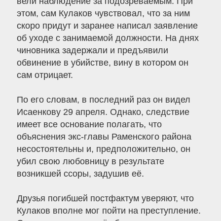
вели наблюдение за подозреваемым. При
этом, сам Кулаков чувствовал, что за ним
скоро придут и заранее написал заявление
об уходе с занимаемой должности. На днях
чиновника задержали и предъявили
обвинение в убийстве, вину в котором он
сам отрицает.
По его словам, в последний раз он видел
Исаенкову 29 апреля. Однако, следствие
имеет все основание полагать, что
объяснения экс-главы Раменского района
несостоятельны и, предположительно, он
убил свою любовницу в результате
возникшей ссоры, задушив её.
Друзья погибшей постфактум уверяют, что
Кулаков вполне мог пойти на преступление.