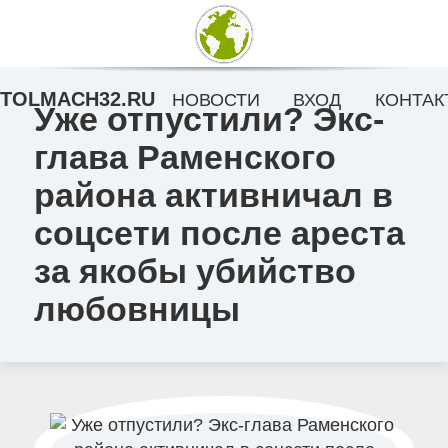
TOLMACH32.RU
НОВОСТИ
ВХОД
КОНТАК
Уже отпустили? Экс-
глава Раменского
района активничал в
соцсети после ареста
за якобы убийство
любовницы