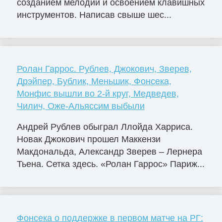
созданием мелодий и освоением клавишных
инструментов. Написав свыше шес...
Ролан Гаррос. Рублев, Джокович, Зверев,
Дрэйпер, Бублик, Меньшик, Фонсека,
Монфис вышли во 2-й круг, Медведев,
Чилич, Оже-Альяссим выбыли
Андрей Рублев обыграл Ллойда Харриса.
Новак Джокович прошел Маккензи
Макдональда, Александр Зверев – Лернера
Тьена. Сетка здесь. «Ролан Гаррос» Париж...
Фонсека о поддержке в первом матче на РГ: