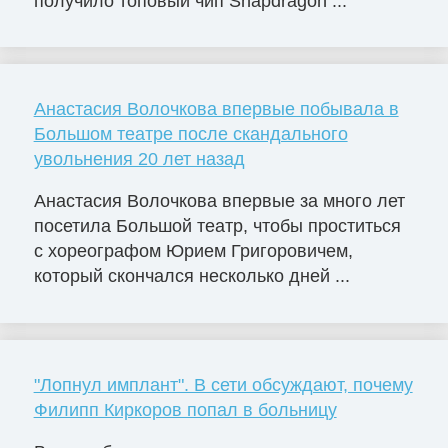
получило топовый чип Snapdragon ...
Анастасия Волочкова впервые побывала в
Большом театре после скандального
увольнения 20 лет назад
Анастасия Волочкова впервые за много лет
посетила Большой театр, чтобы проститься
с хореографом Юрием Григоровичем,
который скончался несколько дней ...
"Лопнул имплант". В сети обсуждают, почему
Филипп Киркоров попал в больницу