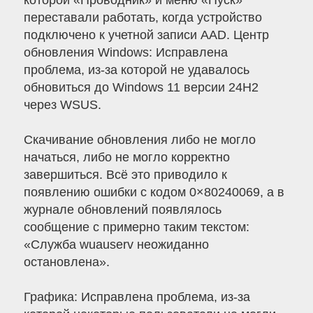
которой «Проводник» и меню «Пуск»
переставали работать, когда устройство
подключено к учетной записи AAD. Центр
обновления Windows: Исправлена
проблема, из-за которой не удавалось
обновиться до Windows 11 версии 24H2
через WSUS.
Скачивание обновления либо не могло
начаться, либо не могло корректно
завершиться. Всё это приводило к
появлению ошибки с кодом 0×80240069, а в
журнале обновлений появлялось
сообщение с примерно таким текстом:
«Служба wuauserv неожиданно
остановлена».
Графика: Исправлена проблема, из-за