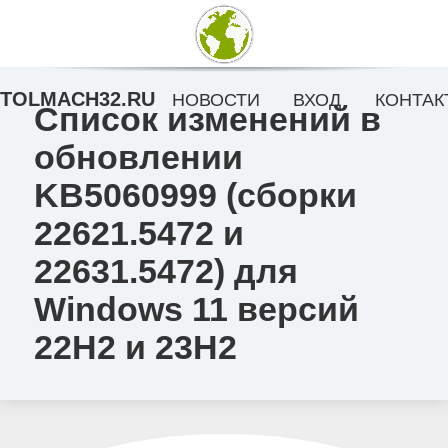
TOLMACH32.RU
НОВОСТИ
ВХОД
КОНТАК
Список изменений в
обновлении
KB5060999 (сборки
22621.5472 и
22631.5472) для
Windows 11 версий
22H2 и 23H2