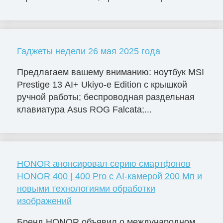
Гаджеты недели 26 мая 2025 года
Предлагаем вашему вниманию: ноутбук MSI
Prestige 13 AI+ Ukiyo-e Edition с крышкой
ручной работы; беспроводная раздельная
клавиатура Asus ROG Falcata;...
HONOR анонсировал серию смартфонов
HONOR 400 | 400 Pro с AI-камерой 200 Мп и
новыми технологиями обработки
изображений
Бренд HONOR объявил о международном