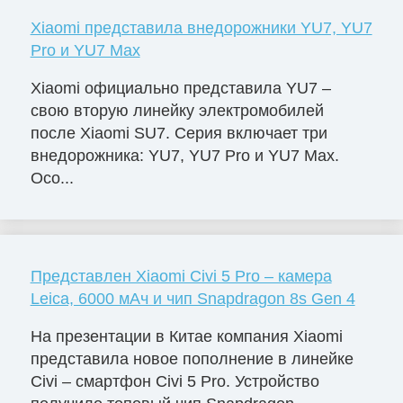
Xiaomi представила внедорожники YU7, YU7
Pro и YU7 Max
Xiaomi официально представила YU7 –
свою вторую линейку электромобилей
после Xiaomi SU7. Серия включает три
внедорожника: YU7, YU7 Pro и YU7 Max.
Осо...
Представлен Xiaomi Civi 5 Pro – камера
Leica, 6000 мАч и чип Snapdragon 8s Gen 4
На презентации в Китае компания Xiaomi
представила новое пополнение в линейке
Civi – смартфон Civi 5 Pro. Устройство