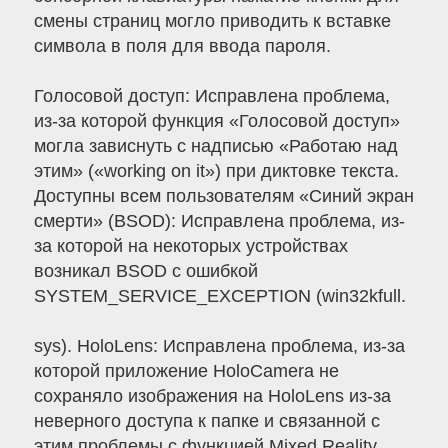
смены страниц могло приводить к вставке
символа в поля для ввода пароля.
Голосовой доступ: Исправлена проблема,
из-за которой функция «Голосовой доступ»
могла зависнуть с надписью «Работаю над
этим» («working on it») при диктовке текста.
Доступны всем пользователям «Синий экран
смерти» (BSOD): Исправлена проблема, из-
за которой на некоторых устройствах
возникал BSOD с ошибкой
SYSTEM_SERVICE_EXCEPTION (win32kfull.
sys). HoloLens: Исправлена проблема, из-за
которой приложение HoloCamera не
сохраняло изображения на HoloLens из-за
неверного доступа к папке и связанной с
этим проблемы с функцией Mixed Reality