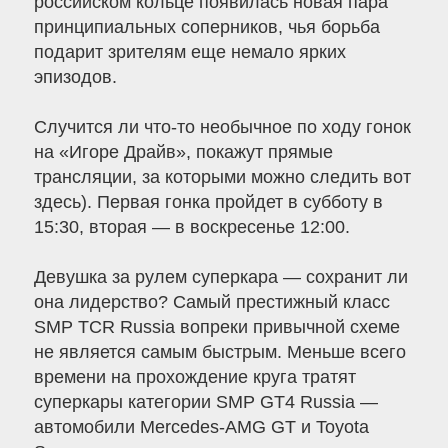
российском кольце появилась новая пара
принципиальных соперников, чья борьба
подарит зрителям еще немало ярких
эпизодов.
Случится ли что-то необычное по ходу гонок
на «Игоре Драйв», покажут прямые
трансляции, за которыми можно следить вот
здесь). Первая гонка пройдет в субботу в
15:30, вторая — в воскресенье 12:00.
Девушка за рулем суперкара — сохранит ли
она лидерство? Самый престижный класс
SMP TCR Russia вопреки привычной схеме
не является самым быстрым. Меньше всего
времени на прохождение круга тратят
суперкары категории SMP GT4 Russia —
автомобили Mercedes-AMG GT и Toyota