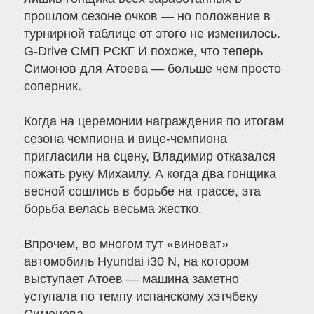
прошлом сезоне очков — но положение в
турнирной таблице от этого не изменилось.
G-Drive СМП РСКГ И похоже, что теперь
Симонов для Атоева — больше чем просто
соперник.
Когда на церемонии награждения по итогам
сезона чемпиона и вице-чемпиона
пригласили на сцену, Владимир отказался
пожать руку Михаилу. А когда два гонщика
весной сошлись в борьбе на трассе, эта
борьба велась весьма жестко.
Впрочем, во многом тут «виноват»
автомобиль Hyundai i30 N, на котором
выступает Атоев — машина заметно
уступала по темпу испанскому хэтчбеку