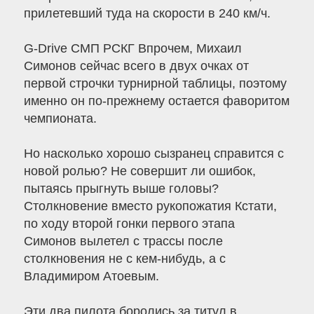
прилетевший туда на скорости в 240 км/ч.
G-Drive СМП РСКГ Впрочем, Михаил
Симонов сейчас всего в двух очках от
первой строчки турнирной таблицы, поэтому
именно он по-прежнему остается фаворитом
чемпионата.
Но насколько хорошо сызранец справится с
новой ролью? Не совершит ли ошибок,
пытаясь прыгнуть выше головы?
Столкновение вместо рукопожатия Кстати,
по ходу второй гонки первого этапа
Симонов вылетел с трассы после
столкновения не с кем-нибудь, а с
Владимиром Атоевым.
Эти два пилота боролись за титул в