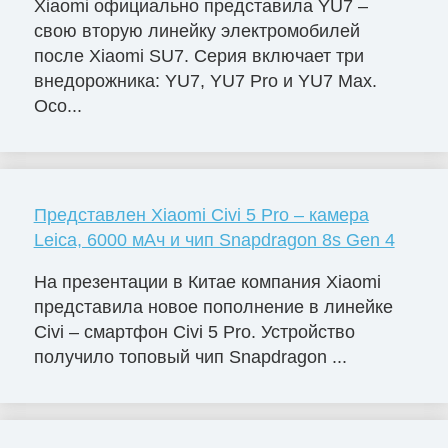
Xiaomi официально представила YU7 –
свою вторую линейку электромобилей
после Xiaomi SU7. Серия включает три
внедорожника: YU7, YU7 Pro и YU7 Max.
Осо...
Представлен Xiaomi Civi 5 Pro – камера
Leica, 6000 мАч и чип Snapdragon 8s Gen 4
На презентации в Китае компания Xiaomi
представила новое пополнение в линейке
Civi – смартфон Civi 5 Pro. Устройство
получило топовый чип Snapdragon ...