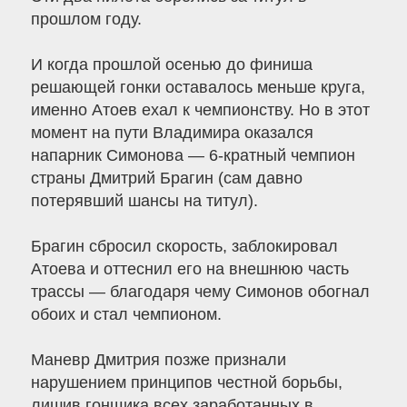
прошлом году.
И когда прошлой осенью до финиша
решающей гонки оставалось меньше круга,
именно Атоев ехал к чемпионству. Но в этот
момент на пути Владимира оказался
напарник Симонова — 6-кратный чемпион
страны Дмитрий Брагин (сам давно
потерявший шансы на титул).
Брагин сбросил скорость, заблокировал
Атоева и оттеснил его на внешнюю часть
трассы — благодаря чему Симонов обогнал
обоих и стал чемпионом.
Маневр Дмитрия позже признали
нарушением принципов честной борьбы,
лишив гонщика всех заработанных в