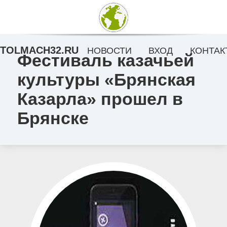
TOLMACH32.RU
НОВОСТИ
ВХОД
КОНТАК
Фестиваль казачьей
культуры «Брянская
Казарла» прошел в
Брянске