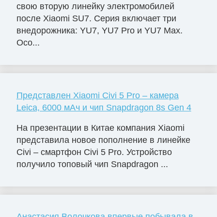
свою вторую линейку электромобилей
после Xiaomi SU7. Серия включает три
внедорожника: YU7, YU7 Pro и YU7 Max.
Осо...
Представлен Xiaomi Civi 5 Pro – камера
Leica, 6000 мАч и чип Snapdragon 8s Gen 4
На презентации в Китае компания Xiaomi
представила новое пополнение в линейке
Civi – смартфон Civi 5 Pro. Устройство
получило топовый чип Snapdragon ...
Анастасия Волочкова впервые побывала в