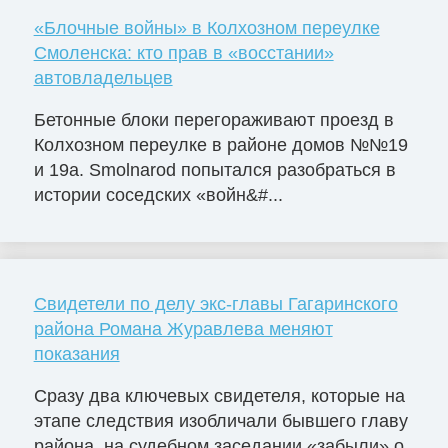
«Блочные войны» в Колхозном переулке
Смоленска: кто прав в «восстании»
автовладельцев
Бетонные блоки перегораживают проезд в
Колхозном переулке в районе домов №№19
и 19а. Smolnarod попытался разобраться в
истории соседских «войн&#...
Свидетели по делу экс-главы Гагаринского
района Романа Журавлева меняют
показания
Сразу два ключевых свидетеля, которые на
этапе следствия изобличали бывшего главу
района, на судебном заседании «забыли» о