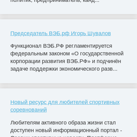
Председатель ВЭБ.рф Игорь Шувалов
Функционал ВЭБ.РФ регламентируется
федеральным законом «О государственной
корпорации развития ВЭБ.РФ» и подчинён
задаче поддержки экономического разв...
Новый ресурс для любителей спортивных
соревнований
Любителям активного образа жизни стал
доступен новый информационный портал -