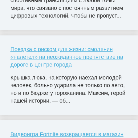
спортивным трансляциям с любой точки
мира, что связано с постоянным развитием
цифровых технологий. Чтобы не пропуст...
Поездка с риском для жизни: смолянин
«налетел» на неожиданное препятствие на
дороге в центре города
Крышка люка, на которую наехал молодой
человек, больно ударила не только по авто,
но и по бюджету горожанина. Максим, герой
нашей истории, — об...
Видеоигра Fortnite возвращается в магазин