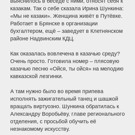
выяснилось в беседе с ними, относят себя к
казакам. Так о себе сказала Ирина Шункина:
«Мы не казаки». Женщина живёт в Путёвке.
Работает в Брянске в организации
бухгалтером, ещё – заведует в Клетнянском
районе Надвинским КДЦ.
Как оказалась вовлечена в казачью среду?
Очень просто. Готовила номер – плясовую
казачью песню «Ойся, ты ойся» на мелодию
кавказской лезгинки.
А там нужно было во время припева
исполнять зажигательный танец и шашкой
вращать виртуозно. Шункина обратилась к
Александру Воробьёву, главе регионального
отделения, с просьбой обучить её
незнакомому искусству.