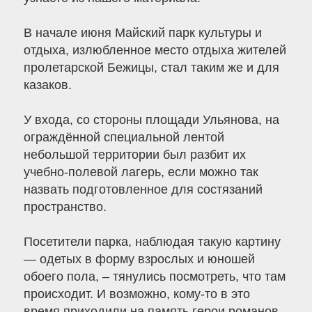
В начале июня Майский парк культуры и
отдыха, излюбленное место отдыха жителей
пролетарской Бежицы, стал таким же и для
казаков.
У входа, со стороны площади Ульянова, на
ограждённой специальной лентой
небольшой территории был разбит их
учебно-полевой лагерь, если можно так
назвать подготовленное для состязаний
пространство.
Посетители парка, наблюдая такую картину
— одетых в форму взрослых и юношей
обоего пола, – тянулись посмотреть, что там
происходит. И возможно, кому-то в это
время приходили на память герои романов