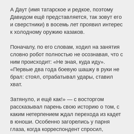
А Даут (имя татарское и редкое, поэтому
Давидом ещё представляется, так зовут его
и сверстники) в восемь лет проявил интерес
к холодному оружию казаков.
Поначалу, по его словам, ходил на занятия
словно робот полностью не осознавая, что с
ним происходит: «Не зная, куда иду».
«Первые два года боевую шашку в руки не
брал: стоял, отрабатывал удары, ставил
хват.
Затянуло, и ещё как!» — с восторгом
рассказывал парень свою историю о том, с
каким нетерпением ждал перехода из кадет
в юноши. Особенно загорелись у парня
глаза, когда корреспондент спросил,