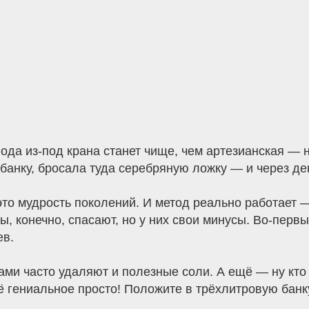
ода из-под крана станет чище, чем артезианская —
банку, бросала туда серебряную ложку — и через де
это мудрость поколений. И метод реально работает 
, конечно, спасают, но у них свои минусы. Во-первы
ев.
ми часто удаляют и полезные соли. А ещё — ну кто 
ё гениальное просто! Положите в трёхлитровую бан