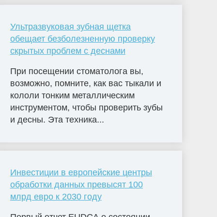
Ультразвуковая зубная щетка
обещает безболезненную проверку
скрытых проблем с деснами
При посещении стоматолога вы,
возможно, помните, как вас тыкали и
кололи тонким металлическим
инструментом, чтобы проверить зубы
и десны. Эта техника...
Инвестиции в европейские центры
обработки данных превысят 100
млрд евро к 2030 году