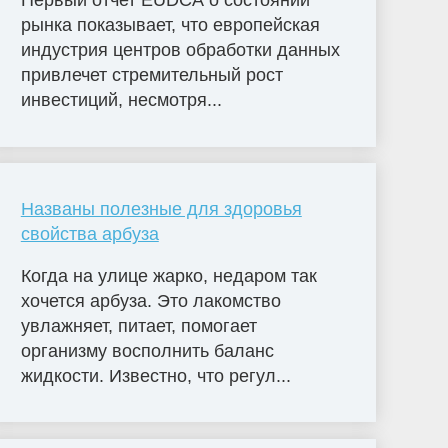
Первый отчет EUDCA о состоянии
рынка показывает, что европейская
индустрия центров обработки данных
привлечет стремительный рост
инвестиций, несмотря...
Названы полезные для здоровья
свойства арбуза
Когда на улице жарко, недаром так
хочется арбуза. Это лакомство
увлажняет, питает, помогает
организму восполнить баланс
жидкости. Известно, что регул...