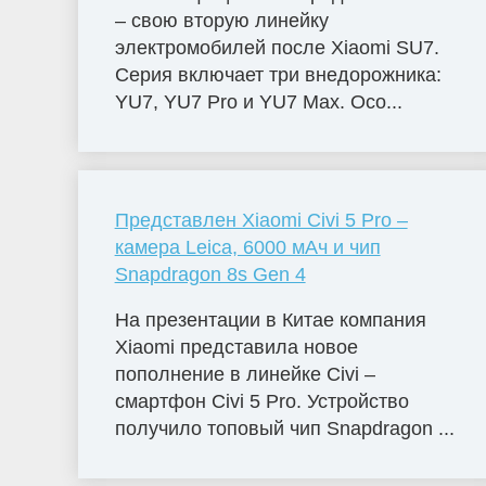
– свою вторую линейку
электромобилей после Xiaomi SU7.
Серия включает три внедорожника:
YU7, YU7 Pro и YU7 Max. Осо...
Представлен Xiaomi Civi 5 Pro –
камера Leica, 6000 мАч и чип
Snapdragon 8s Gen 4
На презентации в Китае компания
Xiaomi представила новое
пополнение в линейке Civi –
смартфон Civi 5 Pro. Устройство
получило топовый чип Snapdragon ...