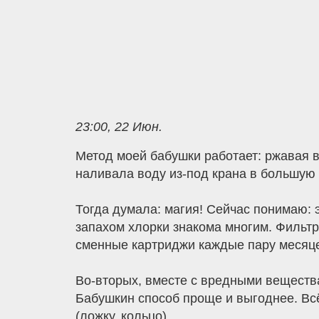
23:00, 22 Июн.
Метод моей бабушки работает: ржавая в
наливала воду из-под крана в большую 
Тогда думала: магия! Сейчас понимаю: 
запахом хлорки знакома многим. Фильтры
сменные картриджи каждые пару месяц
Во-вторых, вместе с вредными вещества
Бабушкин способ проще и выгоднее. Вс
(ложку, кольцо).