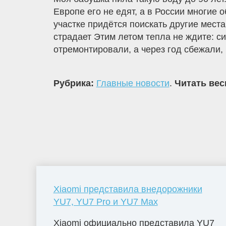
Европе его не едят, а в России многие
участке придётся поискать другие мест
страдает Этим летом тепла не ждите: с
отремонтировали, а через год сбежали, 
Рубрика:
Главные новости
.
Читать вес
Xiaomi представила внедорожники
YU7, YU7 Pro и YU7 Max
Xiaomi официально представила YU7