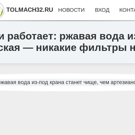
TOLMACH32.RU
НОВОСТИ
ВХОД
КОНТ
 работает: ржавая вода и
нская — никакие фильтры 