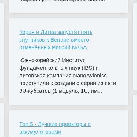
Корея и Литва запустят пять
спутников к Венере вместо
отменённых миссий NASA
Южнокорейский Институт
фундаментальных наук (IBS) и
литовская компания NanoAvionics
приступили к созданию серии из пяти
8U-кубсатов (1 модуль, 1U, им...
Топ 5 - Лучшие проекторы с
аккумуляторами