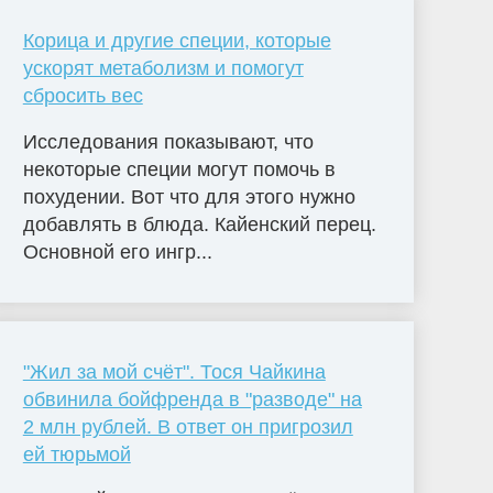
Корица и другие специи, которые
ускорят метаболизм и помогут
сбросить вес
Исследования показывают, что
некоторые специи могут помочь в
похудении. Вот что для этого нужно
добавлять в блюда. Кайенский перец.
Основной его ингр...
"Жил за мой счёт". Тося Чайкина
обвинила бойфренда в "разводе" на
2 млн рублей. В ответ он пригрозил
ей тюрьмой