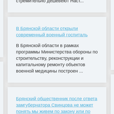
стремительно дешевеют Наст...
В Брянской области открыли
современный военный госпиталь
В Брянской области в рамках
программы Министерства обороны по
строительству, реконструкции и
капитальному ремонту объектов
военной медицины построен ...
Брянский общественник после ответа
замгубернатора Свинцова не может
понять мы живем по закону или по