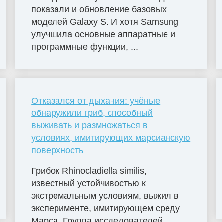
показали и обновление базовых
моделей Galaxy S. И хотя Samsung
улучшила основные аппаратные и
программные функции, ...
Отказался от дыхания: учёные
обнаружили гриб, способный
выживать и размножаться в
условиях, имитирующих марсианскую
поверхность
Грибок Rhinocladiella similis,
известный устойчивостью к
экстремальным условиям, выжил в
эксперименте, имитирующем среду
Марса. Группа исследователей...