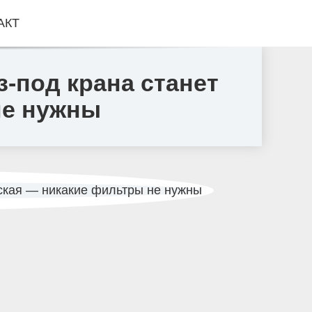
АКТ
з-под крана станет
не нужны