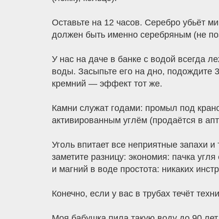
Оставьте на 12 часов. Серебро убьёт м
должен быть именно серебряным (не по
У нас на даче в банке с водой всегда 
воды. Засыпьте его на дно, подождите 3
кремний — эффект тот же.
Камни служат годами: промыл под крано
активированным углём (продаётся в апте
Уголь впитает все неприятные запахи и
заметите разницу: экономия: пачка угля
и магний в воде простота: никаких инст
Конечно, если у вас в трубах течёт тех
Моя бабушка пила такую воду до 90 лет