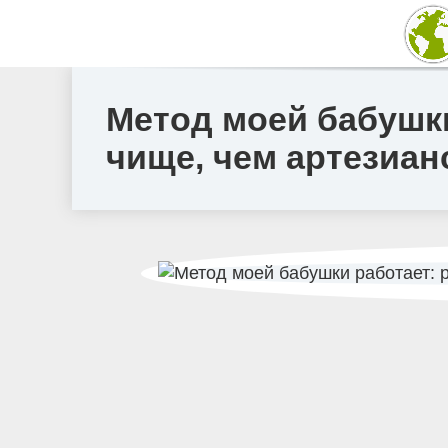
Метод моей бабушки
чище, чем артезиа