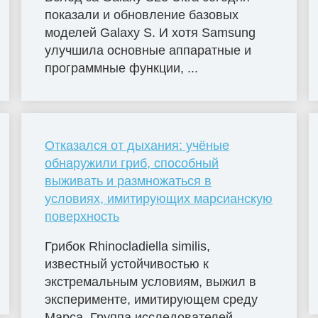
показали и обновление базовых
моделей Galaxy S. И хотя Samsung
улучшила основные аппаратные и
программные функции, ...
Отказался от дыхания: учёные
обнаружили гриб, способный
выживать и размножаться в
условиях, имитирующих марсианскую
поверхность
Грибок Rhinocladiella similis,
известный устойчивостью к
экстремальным условиям, выжил в
эксперименте, имитирующем среду
Марса. Группа исследователей...