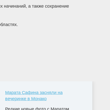
 начинаний, а также сохранение
бластях.
Марата Сафина засняли на
вечеринке в Монако
Редкие новые фото с Маратом