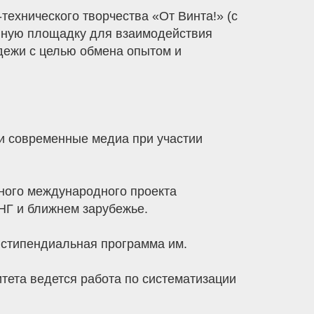
ехнического творчества «От Винта!» (с
онную площадку для взаимодействия
дежи с целью обмена опытом и
 и современные медиа при участии
ного международного проекта
НГ и ближнем зарубежье.
 стипендиальная программа им.
итета ведется работа по систематизации