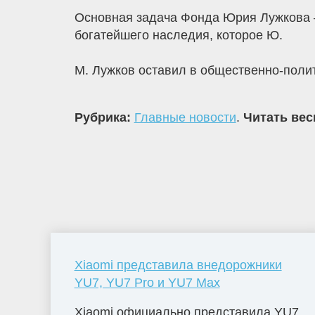
Основная задача Фонда Юрия Лужкова –
богатейшего наследия, которое Ю.
М. Лужков оставил в общественно-полит
Рубрика:
Главные новости
.
Читать вес
Xiaomi представила внедорожники
YU7, YU7 Pro и YU7 Max
Xiaomi официально представила YU7