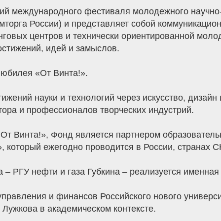
ий международного фестиваля молодежного научно-т
омторга России) и представляет собой коммуникаци
говых центров и технически ориентированной моло
остижений, идей и замыслов.
 юбилея «От Винта!».
ижений науки и технологий через искусство, дизайн
ора и профессионалов творческих индустрий.
От Винта!», Фонд является партнером образователь
, который ежегодно проводится в России, странах С
 – РГУ нефти и газа Губкина – реализуется именная
 управления и финансов Российского нового универс
Лужкова в академическом контексте.