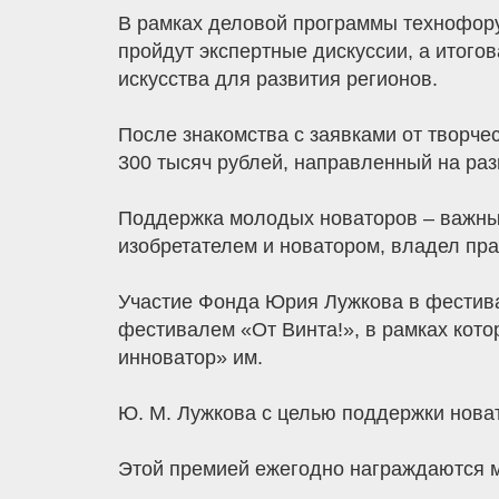
В рамках деловой программы технофор
пройдут экспертные дискуссии, а итого
искусства для развития регионов.
После знакомства с заявками от творче
300 тысяч рублей, направленный на ра
Поддержка молодых новаторов – важный
изобретателем и новатором, владел пра
Участие Фонда Юрия Лужкова в фестива
фестивалем «От Винта!», в рамках кот
инноватор» им.
Ю. М. Лужкова с целью поддержки нова
Этой премией ежегодно награждаются м