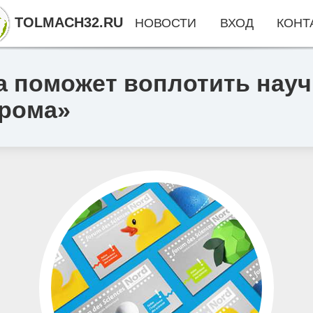
TOLMACH32.RU
НОВОСТИ
ВХОД
КОНТ
 поможет воплотить нау
рома»