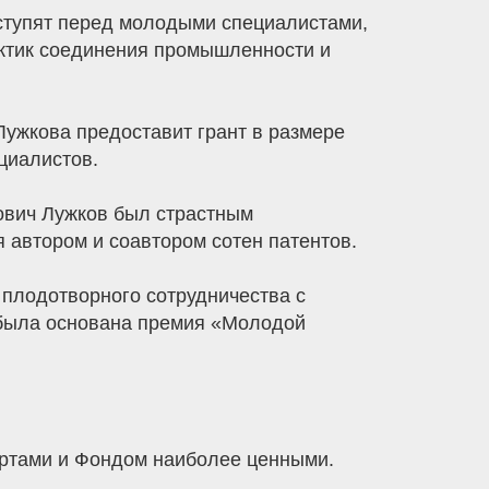
тупят перед молодыми специалистами,
рактик соединения промышленности и
Лужкова предоставит грант в размере
циалистов.
ович Лужков был страстным
 автором и соавтором сотен патентов.
плодотворного сотрудничества с
а была основана премия «Молодой
ертами и Фондом наиболее ценными.