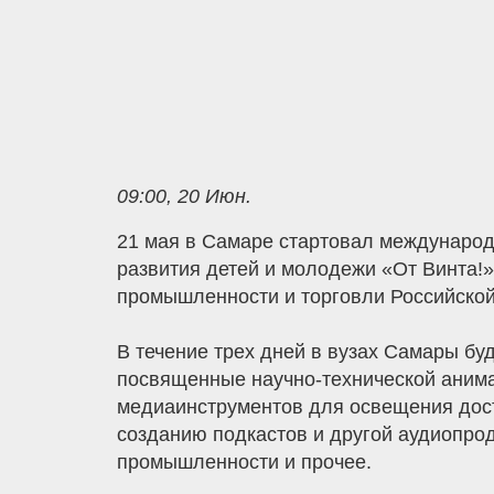
09:00, 20 Июн.
21 мая в Самаре стартовал междунаро
развития детей и молодежи «От Винта!
промышленности и торговли Российской
В течение трех дней в вузах Самары б
посвященные научно-технической анима
медиаинструментов для освещения дост
созданию подкастов и другой аудиопрод
промышленности и прочее.