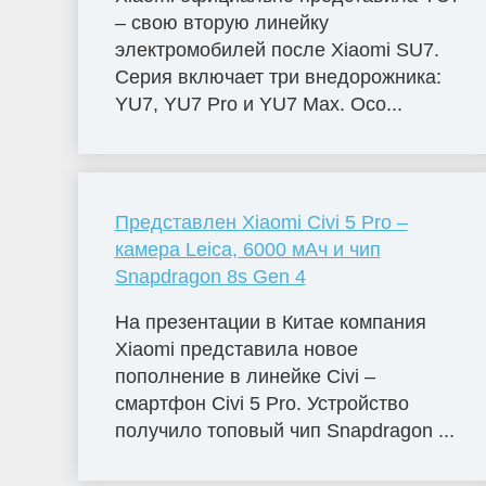
– свою вторую линейку
электромобилей после Xiaomi SU7.
Серия включает три внедорожника:
YU7, YU7 Pro и YU7 Max. Осо...
Представлен Xiaomi Civi 5 Pro –
камера Leica, 6000 мАч и чип
Snapdragon 8s Gen 4
На презентации в Китае компания
Xiaomi представила новое
пополнение в линейке Civi –
смартфон Civi 5 Pro. Устройство
получило топовый чип Snapdragon ...