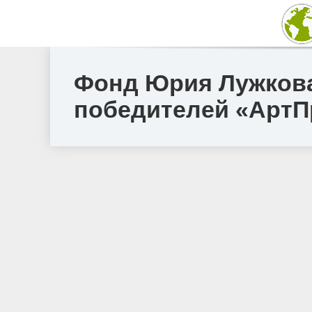
Фонд Юрия Лужкова
победителей «АртП