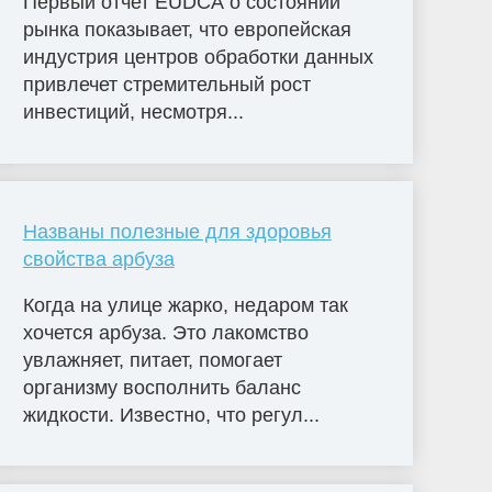
Первый отчет EUDCA о состоянии
рынка показывает, что европейская
индустрия центров обработки данных
привлечет стремительный рост
инвестиций, несмотря...
Названы полезные для здоровья
свойства арбуза
Когда на улице жарко, недаром так
хочется арбуза. Это лакомство
увлажняет, питает, помогает
организму восполнить баланс
жидкости. Известно, что регул...