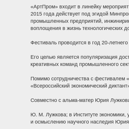
«АртПром» входит в линейку мероприят
2015 года действует под эгидой Минпр
промышленных предприятий, инжинирин
воплощения в жизнь технологических д
Фестиваль проводится в год 20-летнего
Его целью является популяризация дост
креативных команд промышленного сект
Помимо сотрудничества с фестивалем «
«Всероссийский экономический диктант»
Совместно с альма-матер Юрия Лужкова
Ю. М. Лужкова; в Институте экономики,
и осмыслению научного наследия Юрия 