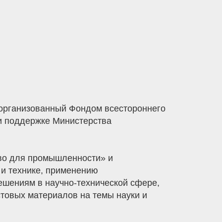
 организованный Фондом всестороннего
ри поддержке Министерства
тво для промышленности» и
 и технике, применению
ешениям в научно-технической сфере,
стовых материалов на темы науки и