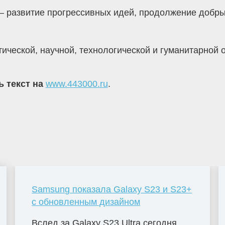
 развитие прогрессивных идей, продолжение добрых
ической, научной, технологической и гуманитарной о
ь текст на
www.443000.ru
.
Samsung показала Galaxy S23 и S23+
с обновленным дизайном
Вслед за Galaxy S23 Ultra сегодня