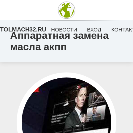
TOLMACH32.RU
НОВОСТИ
ВХОД
КОНТАК
Аппаратная замена
масла акпп