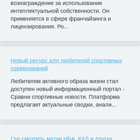
вознаграждение за использование
интеллектуальной собственности. Он
применяется в сфере франчайзинга и
лицензирования. Ро...
Новый ресурс для любителей спортивных
соревнований
Любителям активного образа жизни стал
доступен новый информационный портал -
Сравни спортивные новости. Платформа
предлагает актуальные сводки, анали...
Где смотреть матчи НБА, КХЛ и других