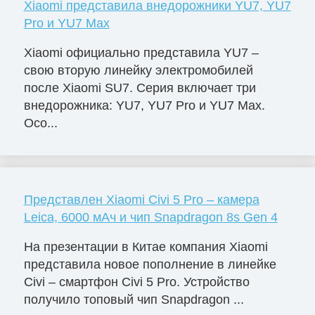
Xiaomi представила внедорожники YU7, YU7
Pro и YU7 Max
Xiaomi официально представила YU7 –
свою вторую линейку электромобилей
после Xiaomi SU7. Серия включает три
внедорожника: YU7, YU7 Pro и YU7 Max.
Осо...
Представлен Xiaomi Civi 5 Pro – камера
Leica, 6000 мАч и чип Snapdragon 8s Gen 4
На презентации в Китае компания Xiaomi
представила новое пополнение в линейке
Civi – смартфон Civi 5 Pro. Устройство
получило топовый чип Snapdragon ...