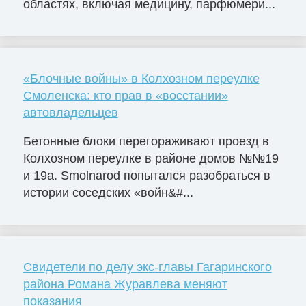
областях, включая медицину, парфюмери...
«Блочные войны» в Колхозном переулке
Смоленска: кто прав в «восстании»
автовладельцев
Бетонные блоки перегораживают проезд в
Колхозном переулке в районе домов №№19
и 19а. Smolnarod попытался разобраться в
истории соседских «войн&#...
Свидетели по делу экс-главы Гагаринского
района Романа Журавлева меняют
показания