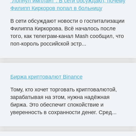
"Лопнул имплант". В сети обсуждают, почему
Филипп Киркоров попал в больницу
В сети обсуждают новости о госпитализации
Филиппа Киркорова. Всё началось после
того, как телеграм-канал Mash сообщил, что
поп-король российской эстр...
Биржа криптовалют Binance
Тому, кто хочет торговать криптовалютой,
зарабатывая на этом, нужна надёжная
биржа. Это обеспечит спокойствие и
уверенность в сохранности денег. Сред...