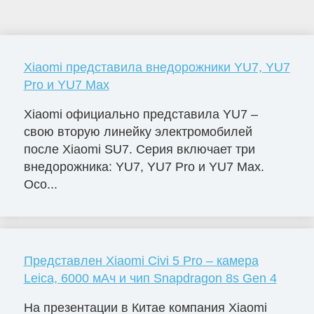
Xiaomi представила внедорожники YU7, YU7
Pro и YU7 Max
Xiaomi официально представила YU7 –
свою вторую линейку электромобилей
после Xiaomi SU7. Серия включает три
внедорожника: YU7, YU7 Pro и YU7 Max.
Осо...
Представлен Xiaomi Civi 5 Pro – камера
Leica, 6000 мАч и чип Snapdragon 8s Gen 4
На презентации в Китае компания Xiaomi