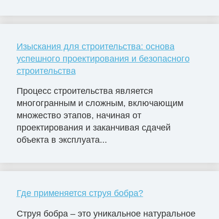
Изыскания для строительства: основа
успешного проектирования и безопасного
строительства
Процесс строительства является
многогранным и сложным, включающим
множество этапов, начиная от
проектирования и заканчивая сдачей
объекта в эксплуата...
Где применяется струя бобра?
Струя бобра – это уникальное натуральное