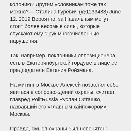
колонию? Другим условникам тоже так
можно?— Сталина Гуревич (@1133488) June
12, 2019 Вероятно, за Навальным могут
стоят более весомые силы, которые
спускают ему с рук многочисленные
нарушения.
Так, например, поклонники оппозиционера
есть в Екатеринбургской гордуме в лице её
председателя Евгения Ройзмана.
На митинг в Москве Алексей позволил себе
явиться в сопровождении охраны, считает
главред PolitRussia Руслан Осташко,
назвавший его «главным хайпожором»
Москвы.
Правда, смысл охраны был непонятен: