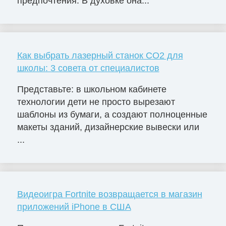
предпочтения. В духовке она...
Как выбрать лазерный станок СО2 для
школы: 3 совета от специалистов
Представьте: в школьном кабинете
технологии дети не просто вырезают
шаблоны из бумаги, а создают полноценные
макеты зданий, дизайнерские вывески или
...
Видеоигра Fortnite возвращается в магазин
приложений iPhone в США