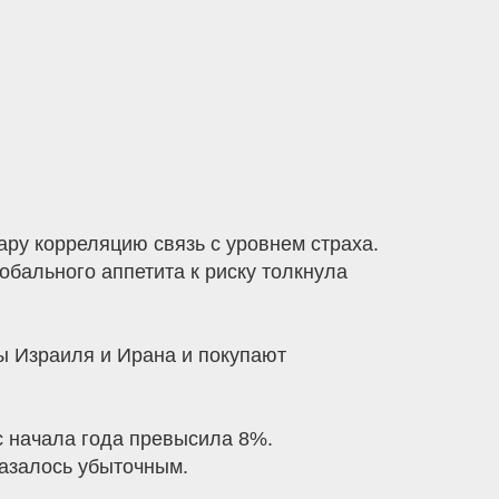
у корреляцию связь с уровнем страха.
бального аппетита к риску толкнула
 Израиля и Ирана и покупают
с начала года превысила 8%.
казалось убыточным.