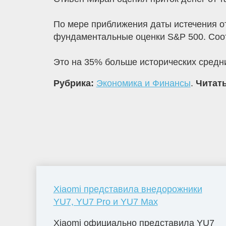
По мере приближения даты истечения о
фундаментальные оценки S&P 500. Соо
Это на 35% больше исторических средни
Рубрика:
Экономика и Финансы
.
Читать
Xiaomi представила внедорожники
YU7, YU7 Pro и YU7 Max
Xiaomi официально представила YU7