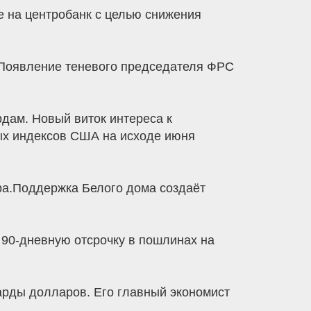
 на центробанк с целью снижения
 Появление теневого председателя ФРС
дам. Новый виток интереса к
вых индексов США на исходе июня
ира.Поддержка Белого дома создаёт
90-дневную отсрочку в пошлинах на
арды долларов. Его главный экономист