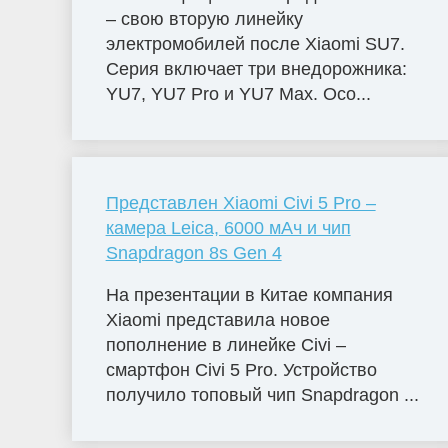
– свою вторую линейку
электромобилей после Xiaomi SU7.
Серия включает три внедорожника:
YU7, YU7 Pro и YU7 Max. Осо...
Представлен Xiaomi Civi 5 Pro –
камера Leica, 6000 мАч и чип
Snapdragon 8s Gen 4
На презентации в Китае компания
Xiaomi представила новое
пополнение в линейке Civi –
смартфон Civi 5 Pro. Устройство
получило топовый чип Snapdragon ...