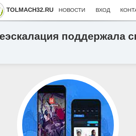
TOLMACH32.RU
НОВОСТИ
ВХОД
КОНТ
еэскалация поддержала сп