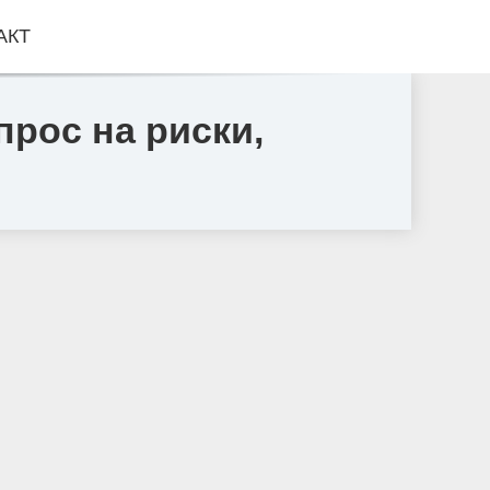
АКТ
рос на риски,