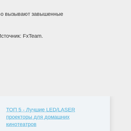
тво вызывают завышенные
сточник: FxTeam.
ТОП 5 - Лучшие LED/LASER
проекторы для домашних
кинотеатров