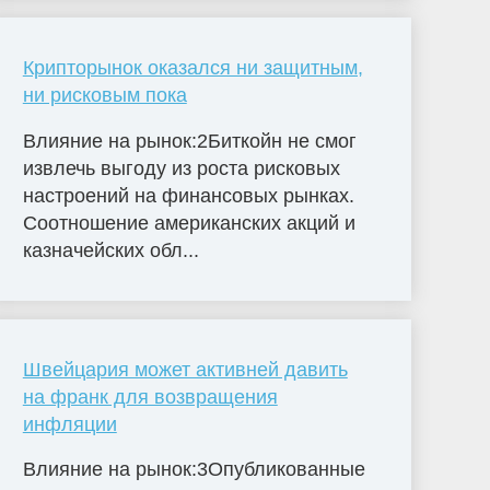
Крипторынок оказался ни защитным,
ни рисковым пока
Влияние на рынок:2Биткойн не смог
извлечь выгоду из роста рисковых
настроений на финансовых рынках.
Соотношение американских акций и
казначейских обл...
Швейцария может активней давить
на франк для возвращения
инфляции
Влияние на рынок:3Опубликованные