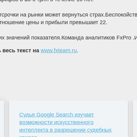
тсрочки на рынки может вернуться страх.Беспокойс
тношение цены и прибыли превышает 22.
х значений показателя.Команда аналитиков FxPro .И
 весь текст на
www.fxteam.ru
.
Судья Google Search изучает
возможности искусственного
интеллекта в разрешении судебных