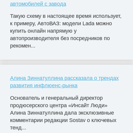
автомобилей с завода
Такую схему в настоящее время использует,
к примеру, АвтоВАЗ: модели Lada можно
купить онлайн напрямую у
автопроизводителя без посредников по
рекомен...
Алина Зиннатуллина рассказала о трендах
развития инфлюенс-рынка
Основатель и генеральный директор
продюсерского центра «Инсайт Люди»
Алина Зиннатуллина дала эксклюзивные
комментарии редакции Sostav о ключевых
тенд...