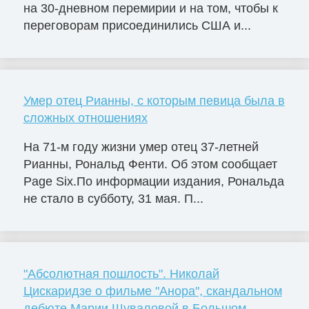
на 30-дневном перемирии и на том, чтобы к
переговорам присоединились США и...
Умер отец Рианны, с которым певица была в
сложных отношениях
На 71-м году жизни умер отец 37-летней
Рианны, Рональд Фенти. Об этом сообщает
Page Six.По информации издания, Рональда
не стало в субботу, 31 мая. П...
"Абсолютная пошлость". Николай
Цискаридзе о фильме "Анора", скандальном
дебюте Марии Шуваловой в Большом