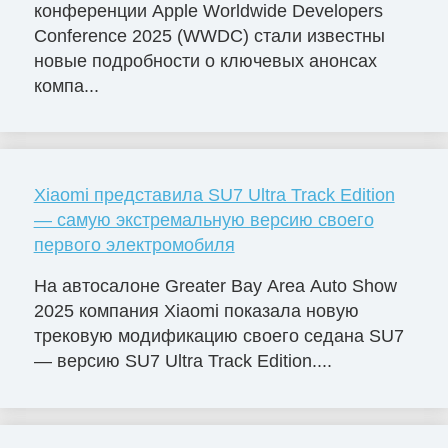
конференции Apple Worldwide Developers
Conference 2025 (WWDC) стали известны
новые подробности о ключевых анонсах
компа...
Xiaomi представила SU7 Ultra Track Edition
— самую экстремальную версию своего
первого электромобиля
На автосалоне Greater Bay Area Auto Show
2025 компания Xiaomi показала новую
трековую модификацию своего седана SU7
— версию SU7 Ultra Track Edition....