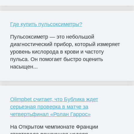
Где купить пульсоксиметры?
Пульсоксиметр — это небольшой
диагностический прибор, который измеряет
уровень кислорода в крови и частоту
пульса. Он помогает быстро оценить
насыщен...
Olimpbet считает, что Бублика ждет
серьезная проверка в матче за
четвертьфинал «Ролан Гаррос»
На Открытом чемпионате Франции