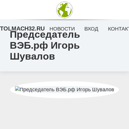
TOLMACH32.RU
НОВОСТИ
ВХОД
КОНТАК
Председатель
ВЭБ.рф Игорь
Шувалов