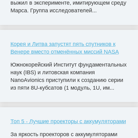
выжил в эксперименте, имитирующем среду
Марса. Группа исследователей...
Корея и Литва запустят пять спутников к
Венере вместо отменённых миссий NASA
Южнокорейский Институт фундаментальных
наук (IBS) и литовская компания
NanoAvionics приступили к созданию серии
из пяти 8U-кубсатов (1 модуль, 1U, им...
Топ 5 - Лучшие проекторы с аккумуляторами
За яркость проекторов с аккумуляторами