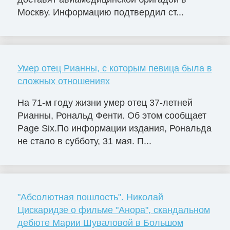
Москву. Информацию подтвердил ст...
Умер отец Рианны, с которым певица была в
сложных отношениях
На 71-м году жизни умер отец 37-летней
Рианны, Рональд Фенти. Об этом сообщает
Page Six.По информации издания, Рональда
не стало в субботу, 31 мая. П...
"Абсолютная пошлость". Николай
Цискаридзе о фильме "Анора", скандальном
дебюте Марии Шуваловой в Большом