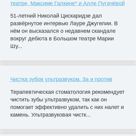
театре, Максиме Галкине* и Алле Пугачёвой
51-летний Николай Цискаридзе дал
развёрнутое интервью Лауре Джугелии. В
нём он высказался о недавнем скандале
вокруг дебюта в Большом театре Марии
Шу...
Чистка зубов ультразвуком. За и против
Терапевтическая стоматология рекомендует
чистить зубы ультразвуком, так как он
помогает эффективно удалить с них налет и
камень. Ультразвуковая чистк...