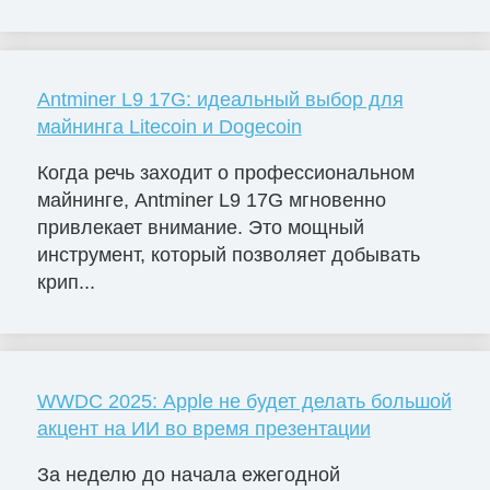
Antminer L9 17G: идеальный выбор для
майнинга Litecoin и Dogecoin
Когда речь заходит о профессиональном
майнинге, Antminer L9 17G мгновенно
привлекает внимание. Это мощный
инструмент, который позволяет добывать
крип...
WWDC 2025: Apple не будет делать большой
акцент на ИИ во время презентации
За неделю до начала ежегодной