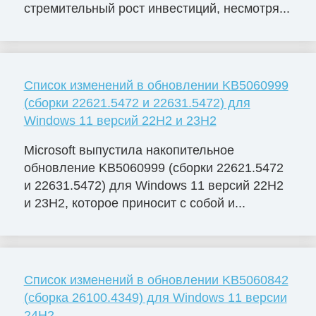
стремительный рост инвестиций, несмотря...
Список изменений в обновлении KB5060999
(сборки 22621.5472 и 22631.5472) для
Windows 11 версий 22H2 и 23H2
Microsoft выпустила накопительное
обновление KB5060999 (сборки 22621.5472
и 22631.5472) для Windows 11 версий 22H2
и 23H2, которое приносит с собой и...
Список изменений в обновлении KB5060842
(сборка 26100.4349) для Windows 11 версии
24H2