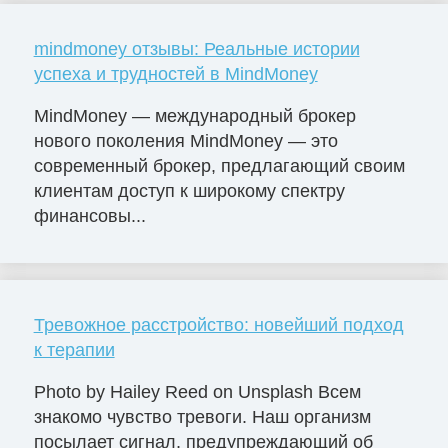
mindmoney отзывы: Реальные истории
успеха и трудностей в MindMoney
MindMoney — международный брокер
нового поколения MindMoney — это
современный брокер, предлагающий своим
клиентам доступ к широкому спектру
финансовы...
Тревожное расстройство: новейший подход
к терапии
Photo by Hailey Reed on Unsplash Всем
знакомо чувство тревоги. Наш организм
посылает сигнал, предупреждающий об