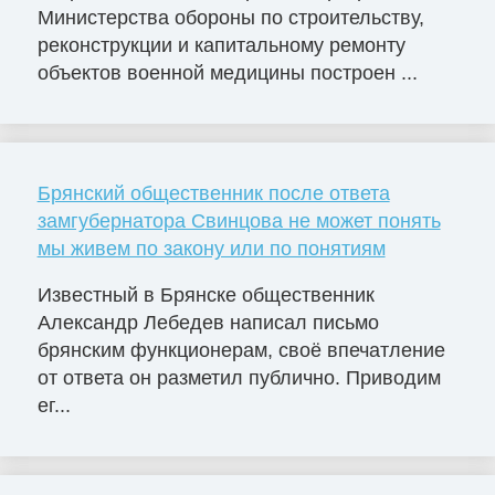
Министерства обороны по строительству,
реконструкции и капитальному ремонту
объектов военной медицины построен ...
Брянский общественник после ответа
замгубернатора Свинцова не может понять
мы живем по закону или по понятиям
Известный в Брянске общественник
Александр Лебедев написал письмо
брянским функционерам, своё впечатление
от ответа он разметил публично. Приводим
ег...