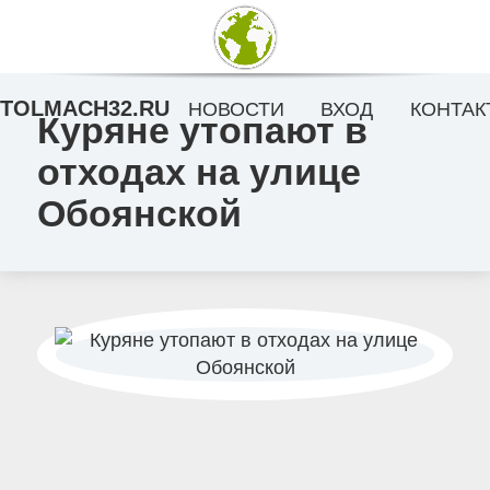
TOLMACH32.RU
НОВОСТИ
ВХОД
КОНТАК
Куряне утопают в
отходах на улице
Обоянской