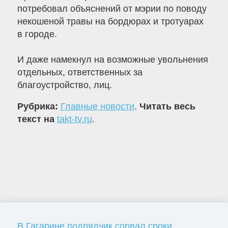
потребовал объяснений от мэрии по поводу
некошеной травы на бордюрах и тротуарах
в городе.
И даже намекнул на возможные увольнения
отдельных, ответственных за
благоустройство, лиц.
Рубрика:
Главные новости
.
Читать весь
текст на
takt-tv.ru
.
В Гагарине подрядчик сорвал сроки