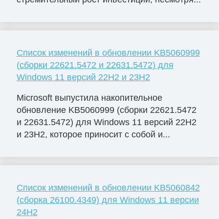
Список изменений в обновлении KB5060999
(сборки 22621.5472 и 22631.5472) для
Windows 11 версий 22H2 и 23H2
Microsoft выпустила накопительное
обновление KB5060999 (сборки 22621.5472
и 22631.5472) для Windows 11 версий 22H2
и 23H2, которое приносит с собой и...
Список изменений в обновлении KB5060842
(сборка 26100.4349) для Windows 11 версии
24H2