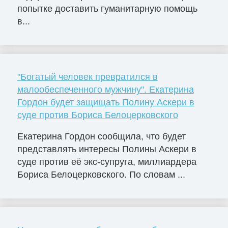
попытке доставить гуманитарную помощь
в...
"Богатый человек превратился в
малообеспеченного мужчину". Екатерина
Гордон будет защищать Полину Аскери в
суде против Бориса Белоцерковского
Екатерина Гордон сообщила, что будет
представлять интересы Полины Аскери в
суде против её экс-супруга, миллиардера
Бориса Белоцерковского. По словам ...