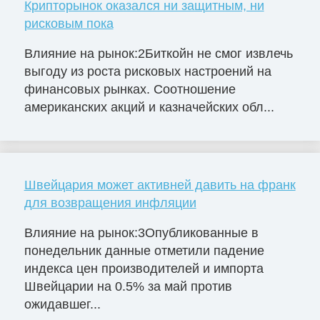
Крипторынок оказался ни защитным, ни
рисковым пока
Влияние на рынок:2Биткойн не смог извлечь
выгоду из роста рисковых настроений на
финансовых рынках. Соотношение
американских акций и казначейских обл...
Швейцария может активней давить на франк
для возвращения инфляции
Влияние на рынок:3Опубликованные в
понедельник данные отметили падение
индекса цен производителей и импорта
Швейцарии на 0.5% за май против
ожидавшег...