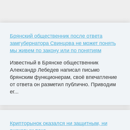
Брянский общественник после ответа
замгубернатора Свинцова не может понять
мы живем по закону или по понятиям
Известный в Брянске общественник
Александр Лебедев написал письмо
брянским функционерам, своё впечатление
от ответа он разметил публично. Приводим
ег...
Крипторынок оказался ни защитным, ни