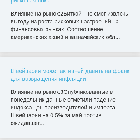
рисковым пока
Влияние на рынок:2Биткойн не смог извлечь
выгоду из роста рисковых настроений на
финансовых рынках. Соотношение
американских акций и казначейских обл...
Швейцария может активней давить на франк
для возвращения инфляции
Влияние на рынок:3Опубликованные в
понедельник данные отметили падение
индекса цен производителей и импорта
Швейцарии на 0.5% за май против
ожидавшег...