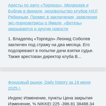
Аресты по делу «Торпедо», Медведев и
Бублик в финале, недовольство клубов НХЛ
Рябкиным, Промес в заключении, заявления
экс-порноактрисы о Ямале, «Витязь»
закрывается и другие новости
1. Владелец «Торпедо» Леонид Соболев
заключен под стражу на два месяца. Его
подозревают в попытке дачи взятки судье.
Также арестован директор клуба В...
Фондовый рынок, Daily history за 19 июня
2025 г.
Индекс Изменение, пункты Цена закрытия
Изменение, % NIKKEI 225 -396.81 38488.34