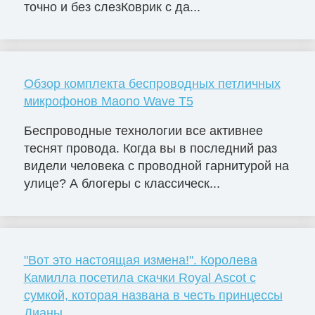
точно и без слезКоврик с да...
Обзор комплекта беспроводных петличных
микрофонов Maono Wave T5
Беспроводные технологии все активнее
теснят провода. Когда вы в последний раз
видели человека с проводной гарнитурой на
улице? А блогеры с классическ...
"Вот это настоящая измена!". Королева
Камилла посетила скачки Royal Ascot с
сумкой, которая названа в честь принцессы
Дианы